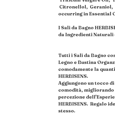
Citronellol, Geraniol, 
occurring in Essential O
I Sali da Bagno HERBIS
da Ingredienti Naturali
Tutti i Sali da Bagno c
Legno e Bustina Organz
comodamente la quantit
HERBISENS.
Aggiungono un tocco di
comodità, migliorando l
percezione dell'Esperi
HERBISENS. Regalo ideal
stesso.