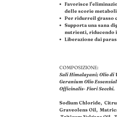
Favorisce l'eliminazi
delle scorie metaboli
Per ridurreil grasso c
Supporta una sana dig
nutrienti, riducendo i
Liberazione dai parass
COMPOSIZIONE:
Sali Himalayani; Olio di 
Geranium Olio Essenzia
Officinalis- Fiori Secchi.
Sodium Chloride, Citru
Graveolens Oil, Matric
Triticum Vulgare Oil,