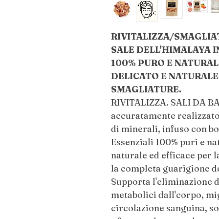
RIVITALIZZA/SMAGLIAT
SALE DELL'HIMALAYA I
100% PURO E NATURAL
DELICATO E NATURALE 
SMAGLIATURE.
RIVITALIZZA. SALI DA BA
accuratamente realizzato 
di minerali, infuso con bo
Essenziali 100% puri e nat
naturale ed efficace per l
la completa guarigione de
Supporta l'eliminazione de
metabolici dall'corpo, mi
circolazione sanguina, so