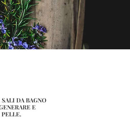
. SALI DA BAGNO
RIGENERARE E
 PELLE.