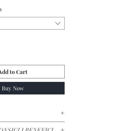
*
Add to Cart
Buy Now
ONE NATURALE DELLA
ONSIGLI BENEFICI