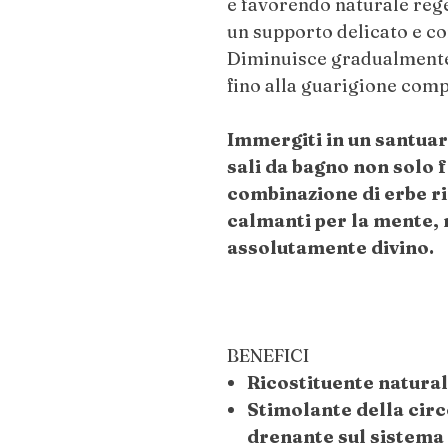
e favorendo naturale rege
un supporto delicato e c
Diminuisce gradualmente l
fino alla guarigione compl
Immergiti in un santuar
sali da bagno non solo 
combinazione di erbe ri
calmanti per la mente
assolutamente divino.
BENEFICI
Ricostituente natural
Stimolante della circ
drenante sul sistema 