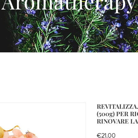
Aromatherapy
REVITALIZZA
(500g) PER 
RINOVARE LA
Price
€21.00