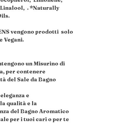
Linalool, . *Naturally
ils.
ENS vengono prodotti solo
 e Vegani.
ontengono un Misurino di
a, per contenere
à del Sale da Bagno
 eleganza e
a qualità e la
enza del Bagno Aromatico
e per i tuoi cari o per te