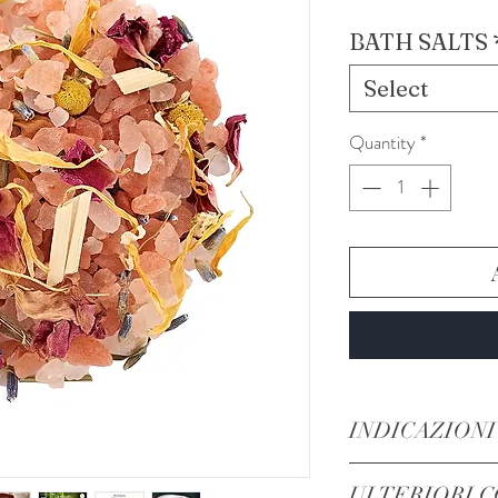
BATH SALTS
Select
Quantity
*
INDICAZIONI
PER LA GUARIGI
ULTERIORI C