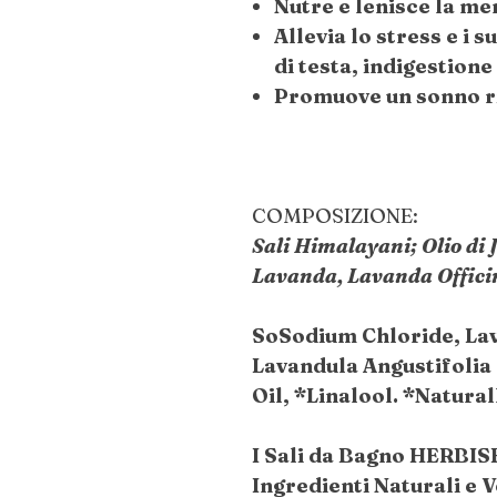
Nutre e lenisce la men
Allevia lo stress e i 
di testa, indigestione
Promuove un sonno ri
COMPOSIZIONE:
Sali Himalayani; Olio di 
Lavanda, Lavanda Officina
SoSodium Chloride, La
Lavandula Angustifolia
Oil, *Linalool. *Natural
I Sali da Bagno HERBIS
Ingredienti Naturali e V