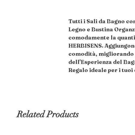
Tutti i Sali da Bagno c
Legno e Bustina Organz
comodamente la quantit
HERBISENS. Aggiungono 
comodità, migliorando l
dell'Esperienza del B
Regalo ideale per i tuoi 
Related Products