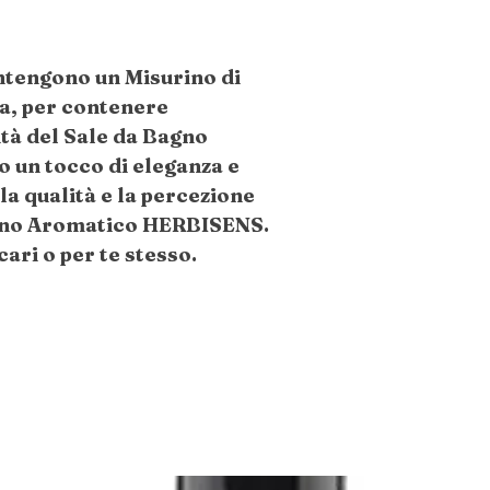
ontengono un Misurino di
a, per contenere
à del Sale da Bagno
un tocco di eleganza e
a qualità e la percezione
agno Aromatico HERBISENS.
cari o per te stesso.