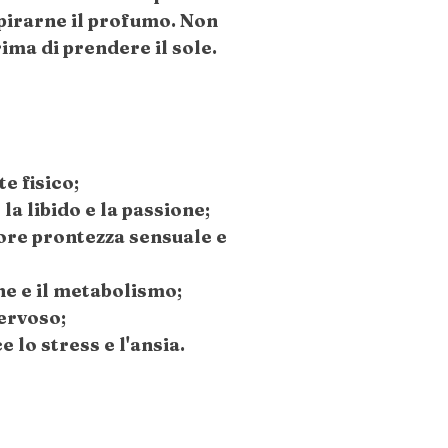
pirarne il profumo. Non
rima di prendere il sole.
te fisico;
 la libido e la passione;
re prontezza sensuale e
ne e il metabolismo;
ervoso;
e lo stress e l'ansia.