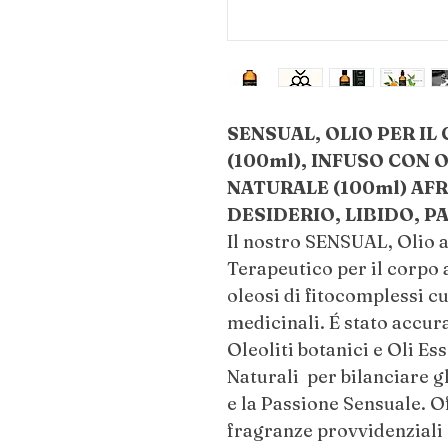
SENSUAL, OLIO PER I
(100ml), INFUSO CON O
NATURALE (100ml) AF
DESIDERIO, LIBIDO, P
Il nostro SENSUAL, Olio a
Terapeutico per il corpo a
oleosi di fitocomplessi cu
medicinali. É stato accur
Oleoliti botanici e Oli Es
Naturali per bilanciare g
e la Passione Sensuale. O
fragranze provvidenziali 