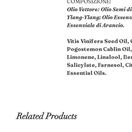
COMPOSIZIONE:
Olio Vettore: Olio Semi di
Ylang-Ylang; Olio Essenzi
Essenziale di Arancio.
Vitis Vinifera Seed Oil, 
Pogostemon Cablin Oil,
Limonene, Linalool, Be
Salicylate, Farnesol, Ci
Essential Oils.
Related Products