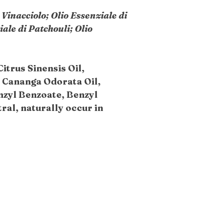
 Vinacciolo; Olio Essenziale di
ale di Patchouli; Olio
Citrus Sinensis Oil,
 Cananga Odorata Oil,
nzyl Benzoate, Benzyl
tral, naturally occur in