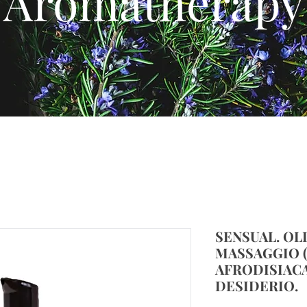
Aromatherapy
SENSUAL. OL
MASSAGGIO (
AFRODISIAC
DESIDERIO.