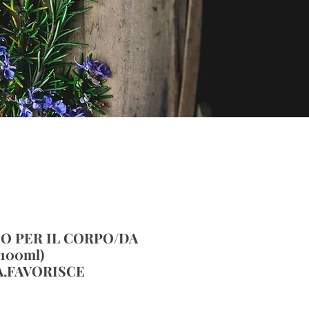
IO PER IL CORPO/DA
100ml)
A.FAVORISCE