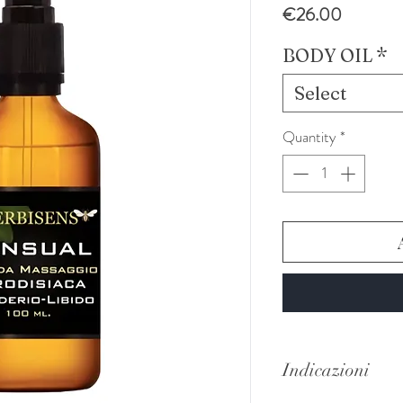
Price
€26.00
BODY OIL
*
Select
Quantity
*
Indicazioni