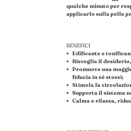
qualche minuto per res
applicarlo sulla pelle p
BENEFICI
Edificante e tonifican
Risveglia il desiderio,
Promuove una maggio
fiducia in sé stessi;
Stimola la circolazio
Supporta il sistema n
Calma e rilassa, riduc