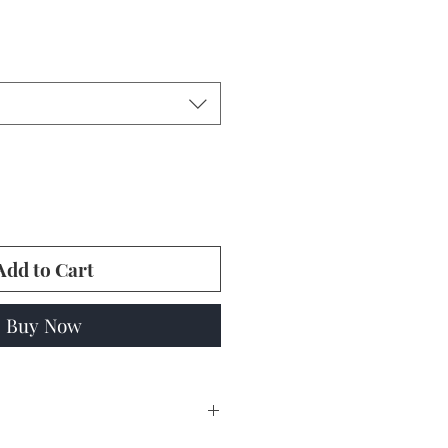
Add to Cart
Buy Now