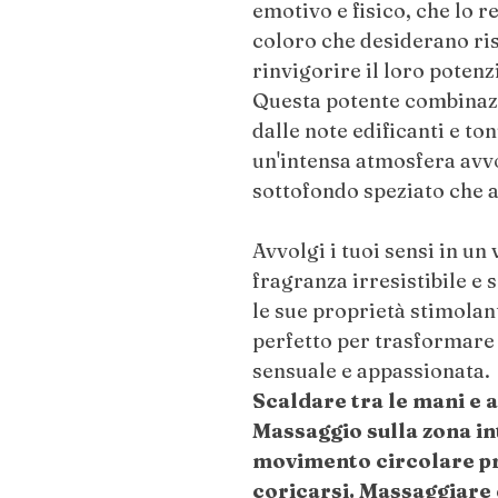
emotivo e fisico, che lo 
coloro che desiderano ris
rinvigorire il loro potenz
Questa potente combinazi
dalle note edificanti e ton
un'intensa atmosfera av
sottofondo speziato che a
Avvolgi i tuoi sensi in un 
fragranza irresistibile e
le sue proprietà stimolan
perfetto per trasformare
sensuale e appassionata.
Scaldare tra le mani e 
Massaggio sulla zona i
movimento circolare p
coricarsi. Massaggiare