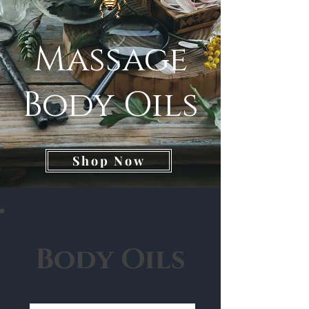
Massage
Body Oils
Shop Now
Body Oils