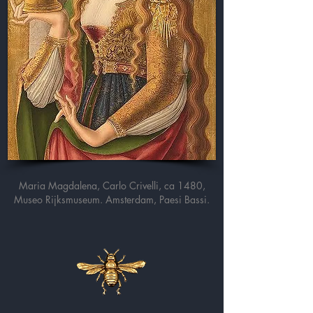
Maria Magdalena, Carlo Crivelli, ca 1480,
Museo Rijksmuseum. Amsterdam, Paesi Bassi.