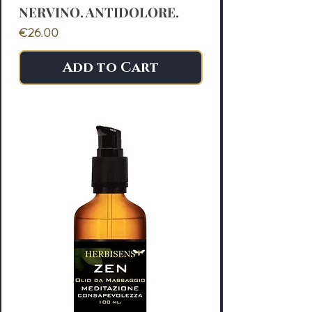
NERVINO. ANTIDOLORE.
Price
€26.00
Add to Cart