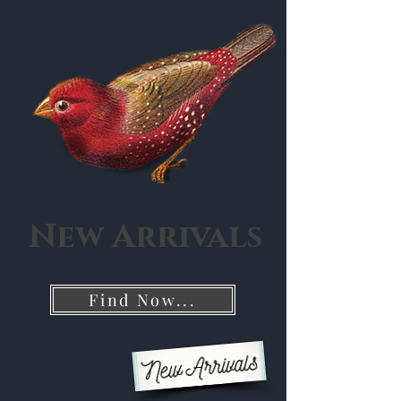
New Arrivals
Find Now...