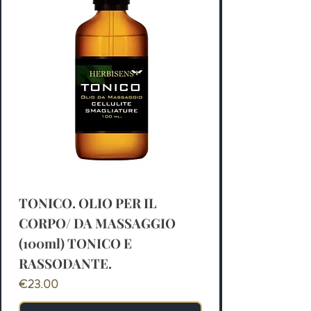
TONICO. OLIO PER IL
CORPO/ DA MASSAGGIO
(100ml) TONICO E
RASSODANTE.
Price
€23.00