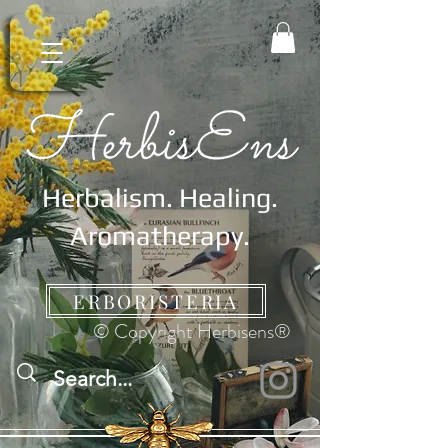
Herbalism. Healing.
Aromatherapy.
ERBORISTERIA
© Copyright Herbisens®