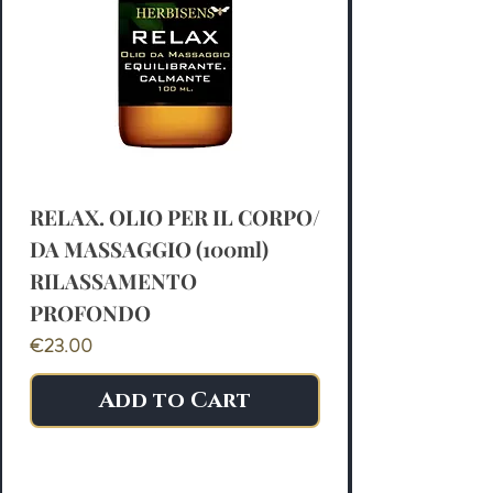
RELAX. OLIO PER IL CORPO/
DA MASSAGGIO (100ml)
RILASSAMENTO
PROFONDO
Price
€23.00
Add to Cart