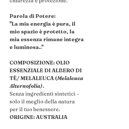
chiarezza e protezione.
Parola di Potere:
"La mia energia è pura, il
mio spazio è protetto, la
mia essenza rimane integra
e luminosa.."
COMPOSIZIONE: OLIO
ESSENZIALE DI ALBERO DI
TÈ/ MELALEUCA (
Melaleuca
Alternofolia)
.
Senza ingredienti sintetici –
solo il meglio della natura
per il tuo benessere.
ORIGINE: AUSTRALIA