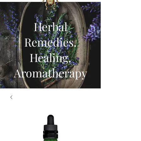
Herbal
Remedies.
Healing.
Aromatherapy