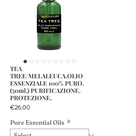
TEA
TREE/MELALEUCA.OLIO
ESSENZIALE 100% PURO.
(50ml.) PURIFICAZIONE.
PROTEZIONE.
Price
€26.00
Pure Essential Oils
*