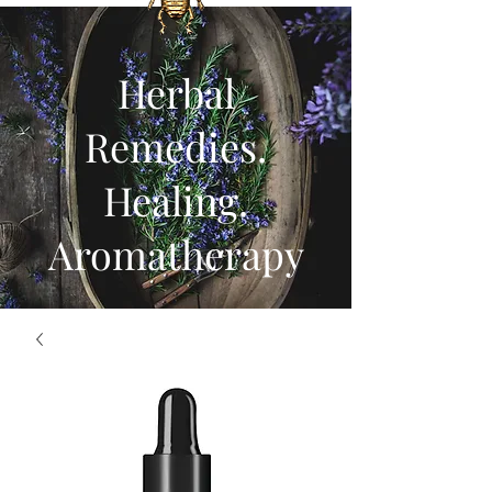
Herbal
Remedies.
Healing.
Aromatherapy