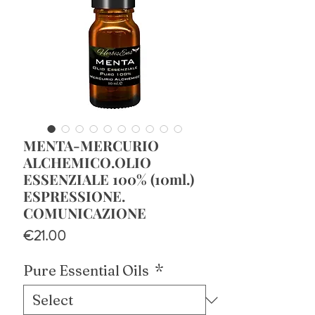
MENTA-MERCURIO
ALCHEMICO.OLIO
ESSENZIALE 100% (10ml.)
ESPRESSIONE.
COMUNICAZIONE
Price
€21.00
Pure Essential Oils
*