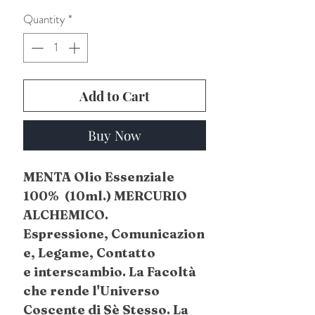
Quantity
*
Add to Cart
Buy Now
MENTA Olio Essenziale
100% (10ml.) MERCURIO
ALCHEMICO.
Espressione, Comunicazion
e, Legame, Contatto
e interscambio. La Facoltà
che rende l'Universo
Coscente di Sè Stesso. La