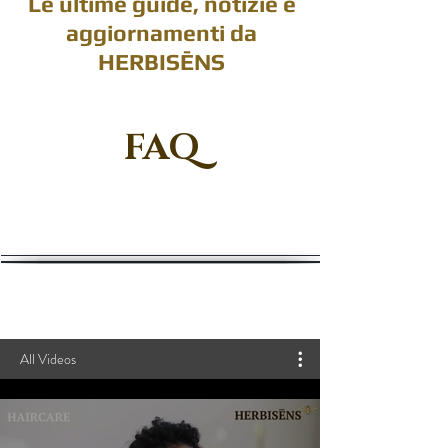
Le ultime guide, notizie e
aggiornamenti da
HERBISĒNS
FAQ
All Videos