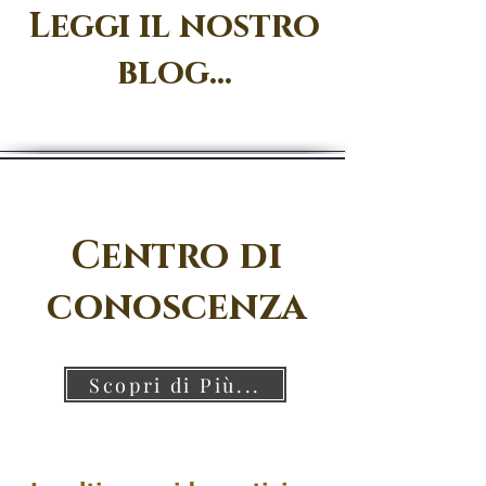
Leggi il nostro
blog...
Centro di
conoscenza
Scopri di Più...