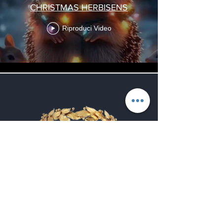
CHRISTMAS HERBISENS
Riproduci Video
Secondo Paracelso, la Spagyria
è proprio l'arte di separare il
vero dal falso, l'essenza
dall'apparenza, il principio