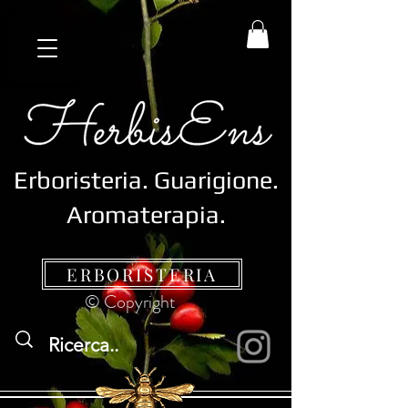
Erboristeria.
Guarigione.
Aromaterapia.
ERBORISTERIA
© Copyright