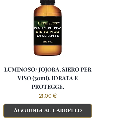
LUMINOSO/ JOJOBA, SIERO PER
VISO (30ml). IDRATA E
PROTEGGE.
PANICO.CALM
Prezzo
21,00 €
Aggiungi al carrello