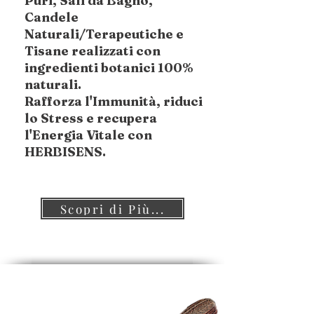
Puri, Sali da Bagno,
Candele
Naturali/Terapeutiche e
Tisane realizzati con
ingredienti botanici 100%
naturali.
Rafforza l'Immunità, riduci
lo Stress e recupera
l'Energia Vitale con
HERBISENS.
Scopri di Più...