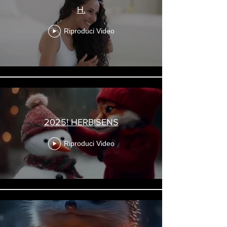
H.
Riproduci Video
2025! HERBISENS
Riproduci Video