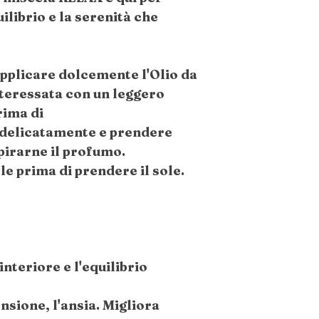
uilibrio e la serenità che
applicare dolcemente l'Olio da
nteressata con un leggero
rima di
 delicatamente e prendere
pirarne il profumo.
le prima di prendere il sole.
interiore e l'equilibrio
ensione, l'ansia. Migliora