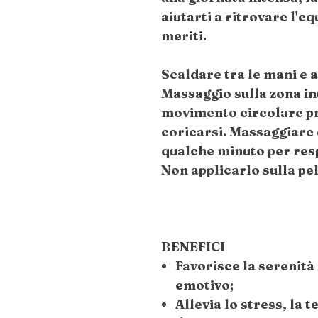
aiutarti a ritrovare l'eq
meriti.
Scaldare tra le mani e 
Massaggio sulla zona i
movimento circolare p
coricarsi. Massaggiare
qualche minuto per res
Non applicarlo sulla pel
BENEFICI
Favorisce la serenità 
emotivo;
Allevia lo stress, la t