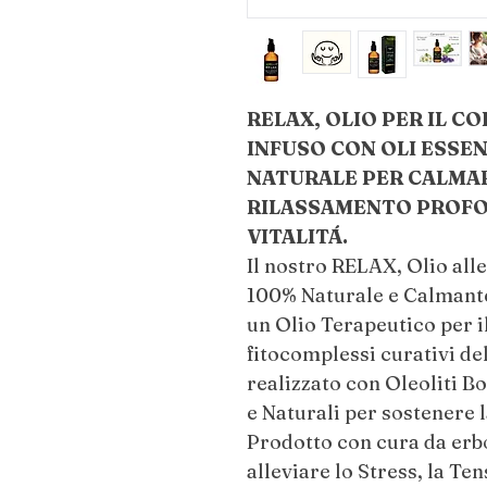
RELAX, OLIO PER IL C
INFUSO CON OLI ESSEN
NATURALE PER CALMARE
RILASSAMENTO PROFO
VITALITÁ.
Il nostro RELAX, Olio all
100% Naturale e Calmante,
un Olio Terapeutico per il
fitocomplessi curativi del
realizzato con Oleoliti Bo
e Naturali per sostenere l
Prodotto con cura da erbo
alleviare lo Stress, la Te