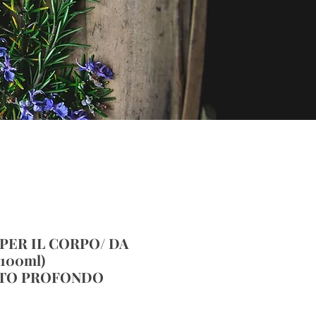
 PER IL CORPO/ DA
100ml)
TO PROFONDO