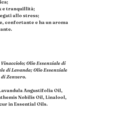
ica;
 e tranquillità;
legati allo stress;
te, confortante e ha un aroma
sante.
 Vinacciolo; Olio Essenziale di
le di Lavanda; Olio Essenziale
 di Zenzero.
 Lavandula Angustifolia Oil,
themis Nobilis Oil, Linalool,
ur in Essential Oils.