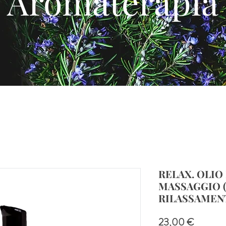
Aromaterapia
RELAX. OLIO
MASSAGGIO (
RILASSAMEN
Prezzo
23,00 €