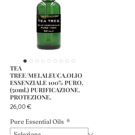
TEA
TREE/MELALEUCA.OLIO
ESSENZIALE 100% PURO.
(50ml.) PURIFICAZIONE.
PROTEZIONE.
Prezzo
26,00 €
Pure Essential Oils
*