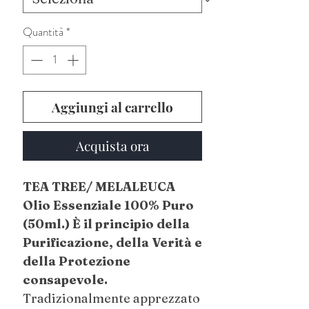
Quantità
*
Aggiungi al carrello
Acquista ora
TEA TREE/ MELALEUCA
Olio Essenziale 100% Puro
(50ml.) È il principio della
Purificazione, della Verità e
della Protezione
consapevole.
Tradizionalmente apprezzato