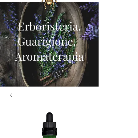
Erboristeria.
Guarigione,
Aromaterapia