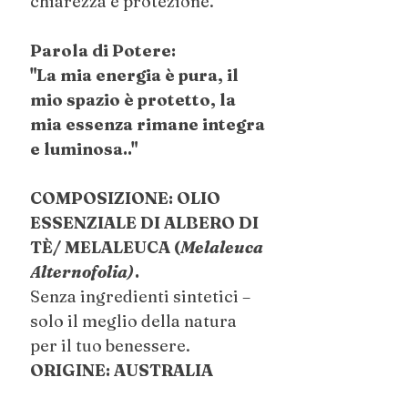
chiarezza e protezione.
Parola di Potere:
"La mia energia è pura, il
mio spazio è protetto, la
mia essenza rimane integra
e luminosa.."
COMPOSIZIONE: OLIO
ESSENZIALE DI ALBERO DI
TÈ/ MELALEUCA (
Melaleuca
Alternofolia)
.
Senza ingredienti sintetici –
solo il meglio della natura
per il tuo benessere.
ORIGINE: AUSTRALIA