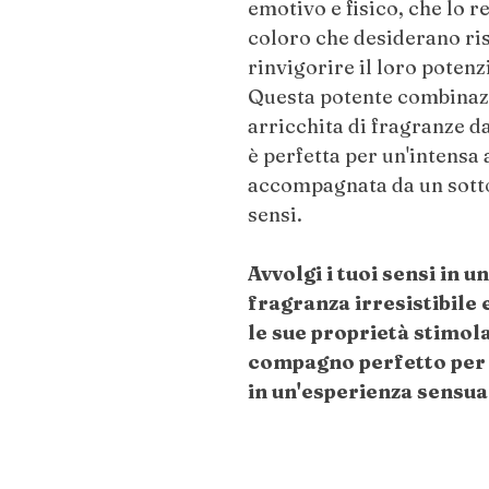
emotivo e fisico, che lo 
coloro che desiderano ris
rinvigorire il loro potenz
Questa potente combinazi
arricchita di fragranze dal
è perfetta per un'intensa
accompagnata da un sotto
sensi.
Avvolgi i tuoi sensi in u
fragranza irresistibile
le sue proprietà stimola
compagno perfetto per
in un'esperienza sensua