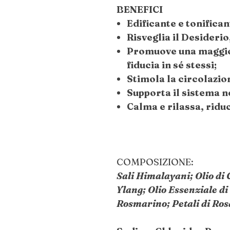
BENEFICI
Edificante e tonifican
Risveglia il Desiderio,
Promuove una maggio
fiducia in sé stessi;
Stimola la circolazio
Supporta il sistema n
Calma e rilassa, riduc
COMPOSIZIONE:
Sali Himalayani; Olio di 
Ylang; Olio Essenziale di 
Rosmarino; Petali di Ros