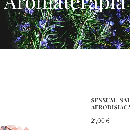
Aromaterapia
SENSUAL. SAL
AFRODISIACA
Prezzo
21,00 €