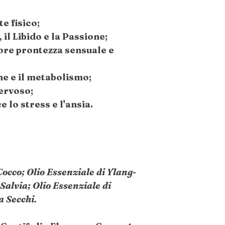
te fisico;
 il Libido e la Passione;
re prontezza sensuale e
ne e il metabolismo;
ervoso;
e lo stress e l'ansia.
Cocco; Olio Essenziale di Ylang-
Salvia; Olio Essenziale di
a Secchi.