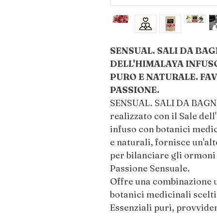
SENSUAL. SALI DA BAG
DELL'HIMALAYA INFUSO
PURO E NATURALE. FAV
PASSIONE.
SENSUAL. SALI DA BAGNO 
realizzato con il Sale del
infuso con botanici medic
e naturali, fornisce un'al
per bilanciare gli ormoni 
Passione Sensuale.
Offre una combinazione un
botanici medicinali scelti
Essenziali puri, provviden