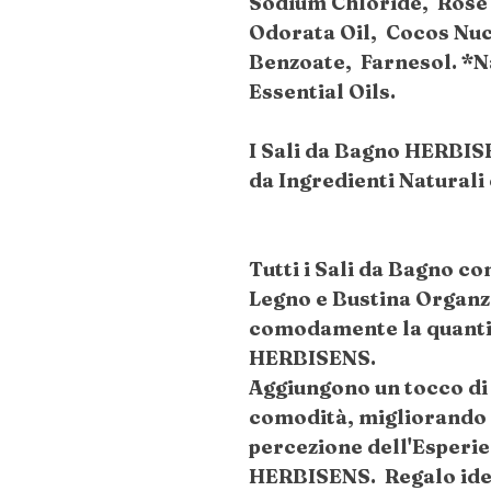
Sodium Chloride, Rose 
Odorata Oil, Cocos Nuc
Benzoate, Farnesol. *N
Essential Oils.
I Sali da Bagno HERBIS
da Ingredienti Naturali
Tutti i Sali da Bagno c
Legno e Bustina Organz
comodamente la quantit
HERBISENS.
Aggiungono un tocco di
comodità, migliorando l
percezione dell'Esperi
HERBISENS. Regalo ideal