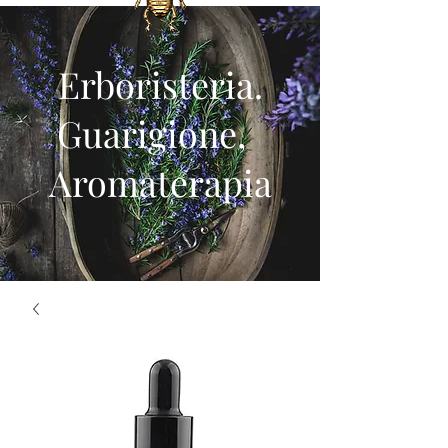
Erboristeria.
Guarigione,
Aromaterapia