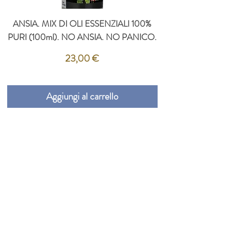
ANSIA. MIX DI OLI ESSENZIALI 100%
PURI (100ml). NO ANSIA. NO PANICO.
Prezzo
23,00 €
Aggiungi al carrello