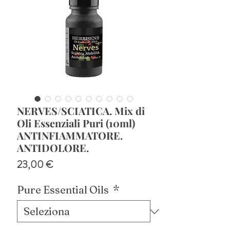
NERVES/SCIATICA. Mix di
Oli Essenziali Puri (10ml)
ANTINFIAMMATORE.
ANTIDOLORE.
Prezzo
23,00 €
Pure Essential Oils
*