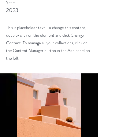
Year:
2023
This is placeholder text. To change this content,
double-click on the element and click Change
Content. To manage all your collections, click on
the Content Manager button in the Add panel on
the left.