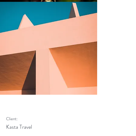
Under the Sun
Client:
Kasta Travel