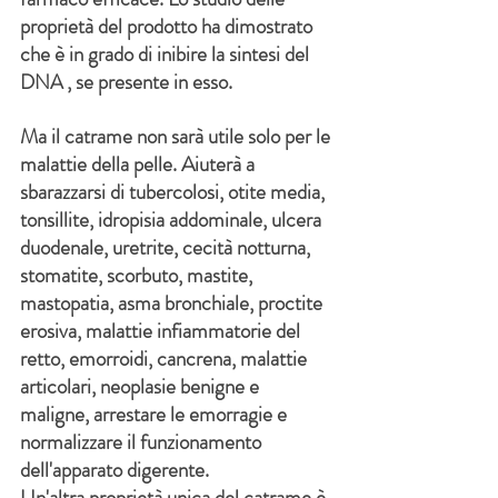
proprietà del prodotto ha dimostrato 
che è in grado di inibire la sintesi del
, se presente in esso.
DNA
Ma il catrame non sarà utile solo per le 
malattie della pelle. Aiuterà a 
sbarazzarsi di tubercolosi, otite media, 
tonsillite, idropisia addominale, ulcera 
duodenale, uretrite, cecità notturna, 
stomatite, scorbuto, mastite, 
mastopatia, asma bronchiale, proctite 
erosiva, malattie infiammatorie del 
retto, emorroidi, cancrena, malattie 
articolari, neoplasie benigne e 
maligne, arrestare le emorragie e 
normalizzare il funzionamento 
dell'apparato digerente.
Un'altra proprietà unica del catrame è 