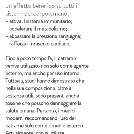
un effetto benefico su tutti i 
sistemi del corpo umano:
- attiva il sistema immunitario;
- accelerare il metabolismo;
- abbassare la pressione sanguigna;
- rafforza il muscolo cardiaco
.
Fino a poco tempo fa, il catrame 
veniva utilizzato non solo come agente 
esterno, ma anche per uso interno. 
Tuttavia, studi hanno dimostrato che 
nella sua composizione, oltre a 
sostanze utili, sono presenti anche 
tossine che possono danneggiare la 
salute umana. Pertanto, i medici 
moderni raccomandano l'uso del 
catrame solo come rimedio esterno. 
Attualmente, non si utilizza 