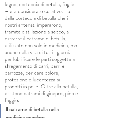
legno, corteccia di betulla, foglie 
– era considerato curativo. Fu 
dalla corteccia di betulla che i 
nostri antenati impararono, 
tramite distillazione a secco, a 
estrarre il catrame di betulla, 
utilizzato non solo in medicina, ma 
anche nella vita di tutti i giorni: 
per lubrificare le parti soggette a 
sfregamento di carri, carri e 
carrozze, per dare colore, 
protezione e lucentezza ai 
prodotti in pelle. Oltre alla betulla, 
esistono catrami di ginepro, pino e 
faggio.
Il catrame di betulla nella 
medicina popolare.