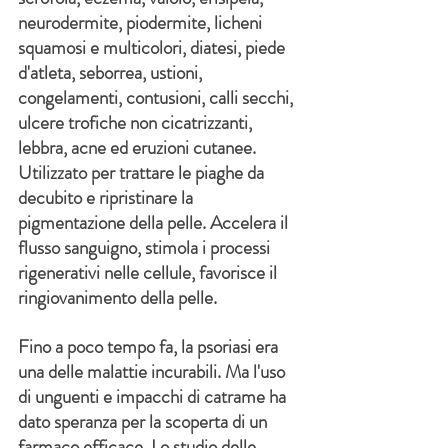
neurodermite, piodermite, licheni 
squamosi e multicolori, diatesi, piede 
d'atleta, seborrea, ustioni, 
congelamenti, contusioni, calli secchi, 
ulcere trofiche non cicatrizzanti, 
lebbra, acne ed eruzioni cutanee. 
Utilizzato per trattare le piaghe da 
decubito e ripristinare la 
pigmentazione della pelle. Accelera il 
flusso sanguigno, stimola i processi 
rigenerativi nelle cellule, favorisce il 
ringiovanimento della pelle.
Fino a poco tempo fa, la psoriasi era 
una delle malattie incurabili. Ma l'uso 
di unguenti e impacchi di catrame ha 
dato speranza per la scoperta di un 
farmaco efficace. Lo studio delle 