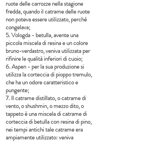
ruote delle carrozze nella stagione 
fredda, quando il catrame delle ruote 
non poteva essere utilizzato, perché 
congelava;
5. Vologda - betulla, avente una 
piccola miscela di resina e un colore 
bruno-verdastro, veniva utilizzata per 
rifinire le qualità inferiori di cuoio;
6. Aspen - per la sua produzione si 
utilizza la corteccia di pioppo tremulo, 
che ha un odore caratteristico e 
pungente;
7. Il catrame distillato, o catrame di 
vento, o shushmin, o mezzo dito, o 
tappeto è una miscela di catrame di 
corteccia di betulla con resina di pino, 
nei tempi antichi tale catrame era 
ampiamente utilizzato: veniva 