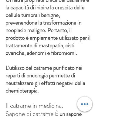
la capacità di inibire la crescita delle 
cellule tumorali benigne, 
prevenendone la trasformazione in 
neoplasie maligne. Pertanto, il 
prodotto è ampiamente utilizzato per il 
trattamento di mastopatia, cisti 
ovariche, adenomi e fibromiomi.
L'utilizzo del catrame purificato nei 
reparti di oncologia permette di 
neutralizzare gli effetti negativi della 
chemioterapia.
Il catrame in medicina.
Sapone di catrame
È un sapone 
che contiene
di catrame di 
il 10%
betulla. Agisce come antisettico 