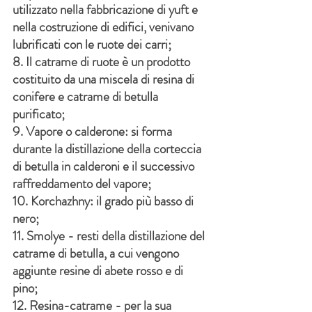
utilizzato nella fabbricazione di yuft e 
nella costruzione di edifici, venivano 
lubrificati con le ruote dei carri;
8. Il catrame di ruote è un prodotto 
costituito da una miscela di resina di 
conifere e catrame di betulla 
purificato;
9. Vapore o calderone: si forma 
durante la distillazione della corteccia 
di betulla in calderoni e il successivo 
raffreddamento del vapore;
10. Korchazhny: il grado più basso di 
nero;
11. Smolye - resti della distillazione del 
catrame di betulla, a cui vengono 
aggiunte resine di abete rosso e di 
pino;
12. Resina-catrame - per la sua 