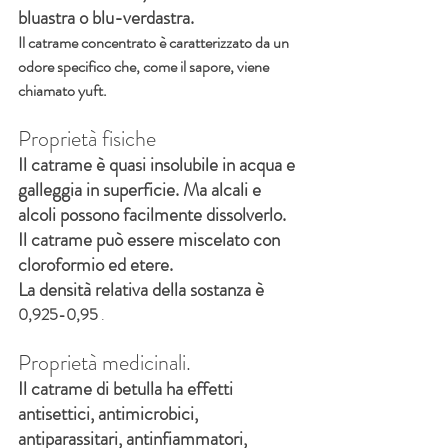
bluastra o blu-verdastra.
Il catrame concentrato è caratterizzato da un 
odore specifico che, come il sapore, viene 
chiamato yuft.
Proprietà fisiche
Il catrame è quasi insolubile in acqua e 
galleggia in superficie. Ma alcali e 
alcoli possono facilmente dissolverlo. 
Il catrame può essere miscelato con 
cloroformio ed etere.
La densità relativa della sostanza è
0,925-0,95
 .
Proprietà medicinali.
Il catrame di betulla ha effetti 
antisettici, antimicrobici, 
antiparassitari, antinfiammatori, 