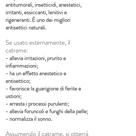
antitumorali, insetticidi, anestetici, 
irritanti, essiccanti, lenitivi e 
rigeneranti. È uno dei migliori 
antisettici naturali.
Se usato esternamente, il 
catrame:
- allevia irritazioni, prurito e 
infiammazioni;
- ha un effetto anestetico e 
antisettico;
- favorisce la guarigione di ferite e 
ustioni;
- arresta i processi purulenti;
- allevia foruncoli e funghi della pelle;
- normalizza il sonno.
Assumendo il catrame, si otterrà 