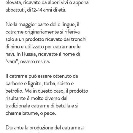
elevata, ricavato da alberi vivi o appena 
abbattuti, di
anni di età.
12-14
Nella maggior parte delle lingue, il 
catrame originariamente si riferiva 
solo a un prodotto ricavato dai tronchi 
di pino e utilizzato per catramare le 
navi. In Russia, ricevette il nome di 
"vara", ovvero resina.
Il catrame può essere ottenuto da 
carbone e lignite, torba, scisto e 
petrolio. Ma in questo caso, il prodotto 
risultante è molto diverso dal 
tradizionale catrame di betulla e si 
chiama bitume, o pece.
Durante la produzione del catrame
 si 