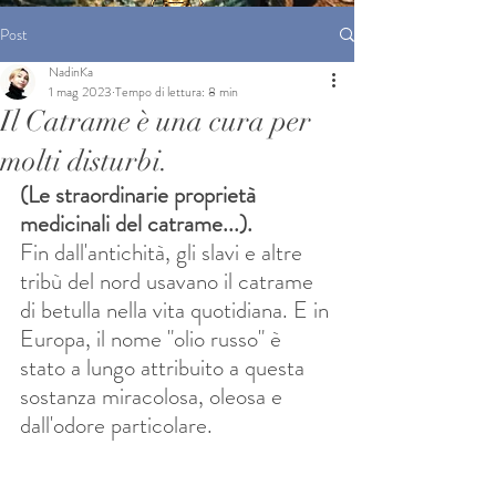
Post
NadinKa
1 mag 2023
Tempo di lettura: 8 min
Il Catrame è una cura per
molti disturbi.
(Le straordinarie proprietà 
medicinali del catrame...).
Fin dall'antichità, gli slavi e altre 
tribù del nord usavano il catrame 
di betulla nella vita quotidiana. E in 
Europa, il nome "olio russo" è 
stato a lungo attribuito a questa 
sostanza miracolosa, oleosa e 
dall'odore particolare.