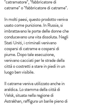
"catramatore", "fabbricatore di 
catrame" o "fabbricatore di catrame".
In molti paesi, questo prodotto veniva 
usato come punizione. In Russia, si 
imbrattavano le porte delle donne che 
conducevano una vita dissoluta. Negli 
Stati Uniti, i criminali venivano 
cosparsi di catrame e cosparsi di 
piume. Dopo tale esecuzione, 
venivano cacciati per le strade della 
città o costretti a stare in piedi in un 
luogo ben visibile.
Il catrame veniva utilizzato anche in 
araldica. Lo stemma della città di 
Velsk, situata nella regione di 
Astrakhan, raffigura un barile pieno di 